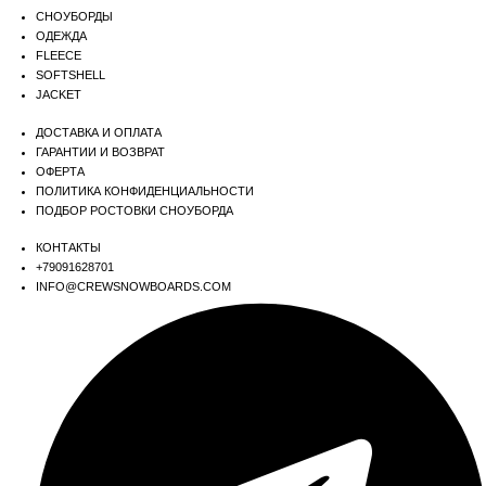
СНОУБОРДЫ
ОДЕЖДА
FLEECE
SOFTSHELL
JACKET
ДОСТАВКА И ОПЛАТА
ГАРАНТИИ И ВОЗВРАТ
ОФЕРТА
ПОЛИТИКА КОНФИДЕНЦИАЛЬНОСТИ
ПОДБОР РОСТОВКИ СНОУБОРДА
КОНТАКТЫ
+79091628701
INFO@CREWSNOWBOARDS.COM