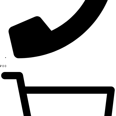
₽
0
0