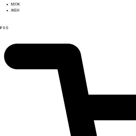
МУЖ
ЖЕН
₽
0
0