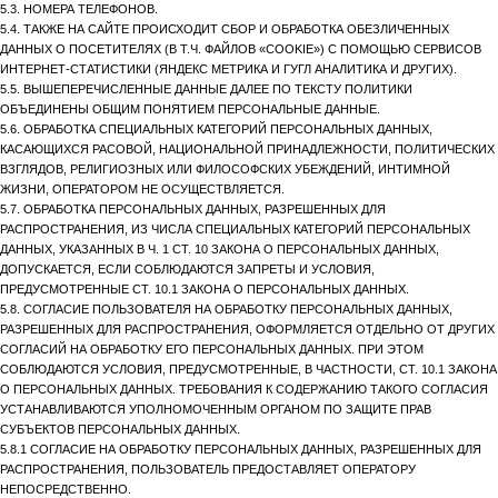
5.3. НОМЕРА ТЕЛЕФОНОВ.
5.4. ТАКЖЕ НА САЙТЕ ПРОИСХОДИТ СБОР И ОБРАБОТКА ОБЕЗЛИЧЕННЫХ
ДАННЫХ О ПОСЕТИТЕЛЯХ (В Т.Ч. ФАЙЛОВ «COOKIE») С ПОМОЩЬЮ СЕРВИСОВ
ИНТЕРНЕТ-СТАТИСТИКИ (ЯНДЕКС МЕТРИКА И ГУГЛ АНАЛИТИКА И ДРУГИХ).
5.5. ВЫШЕПЕРЕЧИСЛЕННЫЕ ДАННЫЕ ДАЛЕЕ ПО ТЕКСТУ ПОЛИТИКИ
ОБЪЕДИНЕНЫ ОБЩИМ ПОНЯТИЕМ ПЕРСОНАЛЬНЫЕ ДАННЫЕ.
5.6. ОБРАБОТКА СПЕЦИАЛЬНЫХ КАТЕГОРИЙ ПЕРСОНАЛЬНЫХ ДАННЫХ,
КАСАЮЩИХСЯ РАСОВОЙ, НАЦИОНАЛЬНОЙ ПРИНАДЛЕЖНОСТИ, ПОЛИТИЧЕСКИХ
ВЗГЛЯДОВ, РЕЛИГИОЗНЫХ ИЛИ ФИЛОСОФСКИХ УБЕЖДЕНИЙ, ИНТИМНОЙ
ЖИЗНИ, ОПЕРАТОРОМ НЕ ОСУЩЕСТВЛЯЕТСЯ.
5.7. ОБРАБОТКА ПЕРСОНАЛЬНЫХ ДАННЫХ, РАЗРЕШЕННЫХ ДЛЯ
РАСПРОСТРАНЕНИЯ, ИЗ ЧИСЛА СПЕЦИАЛЬНЫХ КАТЕГОРИЙ ПЕРСОНАЛЬНЫХ
ДАННЫХ, УКАЗАННЫХ В Ч. 1 СТ. 10 ЗАКОНА О ПЕРСОНАЛЬНЫХ ДАННЫХ,
ДОПУСКАЕТСЯ, ЕСЛИ СОБЛЮДАЮТСЯ ЗАПРЕТЫ И УСЛОВИЯ,
ПРЕДУСМОТРЕННЫЕ СТ. 10.1 ЗАКОНА О ПЕРСОНАЛЬНЫХ ДАННЫХ.
5.8. СОГЛАСИЕ ПОЛЬЗОВАТЕЛЯ НА ОБРАБОТКУ ПЕРСОНАЛЬНЫХ ДАННЫХ,
РАЗРЕШЕННЫХ ДЛЯ РАСПРОСТРАНЕНИЯ, ОФОРМЛЯЕТСЯ ОТДЕЛЬНО ОТ ДРУГИХ
СОГЛАСИЙ НА ОБРАБОТКУ ЕГО ПЕРСОНАЛЬНЫХ ДАННЫХ. ПРИ ЭТОМ
СОБЛЮДАЮТСЯ УСЛОВИЯ, ПРЕДУСМОТРЕННЫЕ, В ЧАСТНОСТИ, СТ. 10.1 ЗАКОНА
О ПЕРСОНАЛЬНЫХ ДАННЫХ. ТРЕБОВАНИЯ К СОДЕРЖАНИЮ ТАКОГО СОГЛАСИЯ
УСТАНАВЛИВАЮТСЯ УПОЛНОМОЧЕННЫМ ОРГАНОМ ПО ЗАЩИТЕ ПРАВ
СУБЪЕКТОВ ПЕРСОНАЛЬНЫХ ДАННЫХ.
5.8.1 СОГЛАСИЕ НА ОБРАБОТКУ ПЕРСОНАЛЬНЫХ ДАННЫХ, РАЗРЕШЕННЫХ ДЛЯ
РАСПРОСТРАНЕНИЯ, ПОЛЬЗОВАТЕЛЬ ПРЕДОСТАВЛЯЕТ ОПЕРАТОРУ
НЕПОСРЕДСТВЕННО.