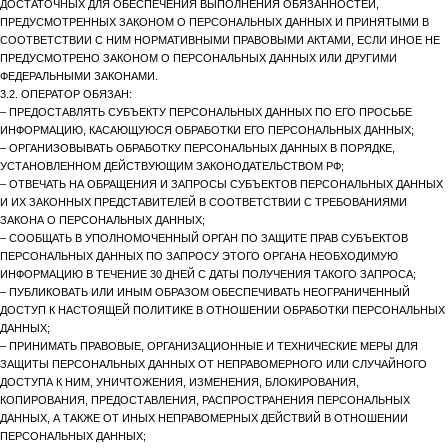
ДОСТАТОЧНЫХ ДЛЯ ОБЕСПЕЧЕНИЯ ВЫПОЛНЕНИЯ ОБЯЗАННОСТЕЙ,
ПРЕДУСМОТРЕННЫХ ЗАКОНОМ О ПЕРСОНАЛЬНЫХ ДАННЫХ И ПРИНЯТЫМИ В
СООТВЕТСТВИИ С НИМ НОРМАТИВНЫМИ ПРАВОВЫМИ АКТАМИ, ЕСЛИ ИНОЕ НЕ
ПРЕДУСМОТРЕНО ЗАКОНОМ О ПЕРСОНАЛЬНЫХ ДАННЫХ ИЛИ ДРУГИМИ
ФЕДЕРАЛЬНЫМИ ЗАКОНАМИ.
3.2. ОПЕРАТОР ОБЯЗАН:
– ПРЕДОСТАВЛЯТЬ СУБЪЕКТУ ПЕРСОНАЛЬНЫХ ДАННЫХ ПО ЕГО ПРОСЬБЕ
ИНФОРМАЦИЮ, КАСАЮЩУЮСЯ ОБРАБОТКИ ЕГО ПЕРСОНАЛЬНЫХ ДАННЫХ;
– ОРГАНИЗОВЫВАТЬ ОБРАБОТКУ ПЕРСОНАЛЬНЫХ ДАННЫХ В ПОРЯДКЕ,
УСТАНОВЛЕННОМ ДЕЙСТВУЮЩИМ ЗАКОНОДАТЕЛЬСТВОМ РФ;
– ОТВЕЧАТЬ НА ОБРАЩЕНИЯ И ЗАПРОСЫ СУБЪЕКТОВ ПЕРСОНАЛЬНЫХ ДАННЫХ
И ИХ ЗАКОННЫХ ПРЕДСТАВИТЕЛЕЙ В СООТВЕТСТВИИ С ТРЕБОВАНИЯМИ
ЗАКОНА О ПЕРСОНАЛЬНЫХ ДАННЫХ;
– СООБЩАТЬ В УПОЛНОМОЧЕННЫЙ ОРГАН ПО ЗАЩИТЕ ПРАВ СУБЪЕКТОВ
ПЕРСОНАЛЬНЫХ ДАННЫХ ПО ЗАПРОСУ ЭТОГО ОРГАНА НЕОБХОДИМУЮ
ИНФОРМАЦИЮ В ТЕЧЕНИЕ 30 ДНЕЙ С ДАТЫ ПОЛУЧЕНИЯ ТАКОГО ЗАПРОСА;
– ПУБЛИКОВАТЬ ИЛИ ИНЫМ ОБРАЗОМ ОБЕСПЕЧИВАТЬ НЕОГРАНИЧЕННЫЙ
ДОСТУП К НАСТОЯЩЕЙ ПОЛИТИКЕ В ОТНОШЕНИИ ОБРАБОТКИ ПЕРСОНАЛЬНЫХ
ДАННЫХ;
– ПРИНИМАТЬ ПРАВОВЫЕ, ОРГАНИЗАЦИОННЫЕ И ТЕХНИЧЕСКИЕ МЕРЫ ДЛЯ
ЗАЩИТЫ ПЕРСОНАЛЬНЫХ ДАННЫХ ОТ НЕПРАВОМЕРНОГО ИЛИ СЛУЧАЙНОГО
ДОСТУПА К НИМ, УНИЧТОЖЕНИЯ, ИЗМЕНЕНИЯ, БЛОКИРОВАНИЯ,
КОПИРОВАНИЯ, ПРЕДОСТАВЛЕНИЯ, РАСПРОСТРАНЕНИЯ ПЕРСОНАЛЬНЫХ
ДАННЫХ, А ТАКЖЕ ОТ ИНЫХ НЕПРАВОМЕРНЫХ ДЕЙСТВИЙ В ОТНОШЕНИИ
ПЕРСОНАЛЬНЫХ ДАННЫХ;