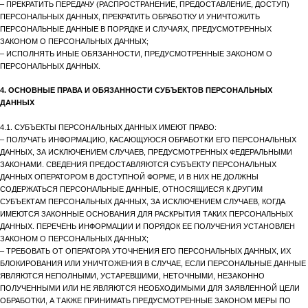
– ПРЕКРАТИТЬ ПЕРЕДАЧУ (РАСПРОСТРАНЕНИЕ, ПРЕДОСТАВЛЕНИЕ, ДОСТУП)
ПЕРСОНАЛЬНЫХ ДАННЫХ, ПРЕКРАТИТЬ ОБРАБОТКУ И УНИЧТОЖИТЬ
ПЕРСОНАЛЬНЫЕ ДАННЫЕ В ПОРЯДКЕ И СЛУЧАЯХ, ПРЕДУСМОТРЕННЫХ
ЗАКОНОМ О ПЕРСОНАЛЬНЫХ ДАННЫХ;
– ИСПОЛНЯТЬ ИНЫЕ ОБЯЗАННОСТИ, ПРЕДУСМОТРЕННЫЕ ЗАКОНОМ О
ПЕРСОНАЛЬНЫХ ДАННЫХ.
4. ОСНОВНЫЕ ПРАВА И ОБЯЗАННОСТИ СУБЪЕКТОВ ПЕРСОНАЛЬНЫХ
ДАННЫХ
4.1. СУБЪЕКТЫ ПЕРСОНАЛЬНЫХ ДАННЫХ ИМЕЮТ ПРАВО:
– ПОЛУЧАТЬ ИНФОРМАЦИЮ, КАСАЮЩУЮСЯ ОБРАБОТКИ ЕГО ПЕРСОНАЛЬНЫХ
ДАННЫХ, ЗА ИСКЛЮЧЕНИЕМ СЛУЧАЕВ, ПРЕДУСМОТРЕННЫХ ФЕДЕРАЛЬНЫМИ
ЗАКОНАМИ. СВЕДЕНИЯ ПРЕДОСТАВЛЯЮТСЯ СУБЪЕКТУ ПЕРСОНАЛЬНЫХ
ДАННЫХ ОПЕРАТОРОМ В ДОСТУПНОЙ ФОРМЕ, И В НИХ НЕ ДОЛЖНЫ
СОДЕРЖАТЬСЯ ПЕРСОНАЛЬНЫЕ ДАННЫЕ, ОТНОСЯЩИЕСЯ К ДРУГИМ
СУБЪЕКТАМ ПЕРСОНАЛЬНЫХ ДАННЫХ, ЗА ИСКЛЮЧЕНИЕМ СЛУЧАЕВ, КОГДА
ИМЕЮТСЯ ЗАКОННЫЕ ОСНОВАНИЯ ДЛЯ РАСКРЫТИЯ ТАКИХ ПЕРСОНАЛЬНЫХ
ДАННЫХ. ПЕРЕЧЕНЬ ИНФОРМАЦИИ И ПОРЯДОК ЕЕ ПОЛУЧЕНИЯ УСТАНОВЛЕН
ЗАКОНОМ О ПЕРСОНАЛЬНЫХ ДАННЫХ;
– ТРЕБОВАТЬ ОТ ОПЕРАТОРА УТОЧНЕНИЯ ЕГО ПЕРСОНАЛЬНЫХ ДАННЫХ, ИХ
БЛОКИРОВАНИЯ ИЛИ УНИЧТОЖЕНИЯ В СЛУЧАЕ, ЕСЛИ ПЕРСОНАЛЬНЫЕ ДАННЫЕ
ЯВЛЯЮТСЯ НЕПОЛНЫМИ, УСТАРЕВШИМИ, НЕТОЧНЫМИ, НЕЗАКОННО
ПОЛУЧЕННЫМИ ИЛИ НЕ ЯВЛЯЮТСЯ НЕОБХОДИМЫМИ ДЛЯ ЗАЯВЛЕННОЙ ЦЕЛИ
ОБРАБОТКИ, А ТАКЖЕ ПРИНИМАТЬ ПРЕДУСМОТРЕННЫЕ ЗАКОНОМ МЕРЫ ПО