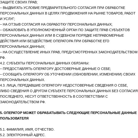
ЗАЩИТЕ СВОИХ ПРАВ;
– ВЫДВИГАТЬ УСЛОВИЕ ПРЕДВАРИТЕЛЬНОГО СОГЛАСИЯ ПРИ ОБРАБОТКЕ
ПЕРСОНАЛЬНЫХ ДАННЫХ В ЦЕЛЯХ ПРОДВИЖЕНИЯ НА РЫНКЕ ТОВАРОВ, РАБОТ
И УСЛУГ;
– НА ОТЗЫВ СОГЛАСИЯ НА ОБРАБОТКУ ПЕРСОНАЛЬНЫХ ДАННЫХ;
– ОБЖАЛОВАТЬ В УПОЛНОМОЧЕННЫЙ ОРГАН ПО ЗАЩИТЕ ПРАВ СУБЪЕКТОВ
ПЕРСОНАЛЬНЫХ ДАННЫХ ИЛИ В СУДЕБНОМ ПОРЯДКЕ НЕПРАВОМЕРНЫЕ
ДЕЙСТВИЯ ИЛИ БЕЗДЕЙСТВИЕ ОПЕРАТОРА ПРИ ОБРАБОТКЕ ЕГО
ПЕРСОНАЛЬНЫХ ДАННЫХ;
– НА ОСУЩЕСТВЛЕНИЕ ИНЫХ ПРАВ, ПРЕДУСМОТРЕННЫХ ЗАКОНОДАТЕЛЬСТВОМ
РФ.
4.2. СУБЪЕКТЫ ПЕРСОНАЛЬНЫХ ДАННЫХ ОБЯЗАНЫ:
– ПРЕДОСТАВЛЯТЬ ОПЕРАТОРУ ДОСТОВЕРНЫЕ ДАННЫЕ О СЕБЕ;
– СООБЩАТЬ ОПЕРАТОРУ ОБ УТОЧНЕНИИ (ОБНОВЛЕНИИ, ИЗМЕНЕНИИ) СВОИХ
ПЕРСОНАЛЬНЫХ ДАННЫХ.
4.3. ЛИЦА, ПЕРЕДАВШИЕ ОПЕРАТОРУ НЕДОСТОВЕРНЫЕ СВЕДЕНИЯ О СЕБЕ,
ЛИБО СВЕДЕНИЯ О ДРУГОМ СУБЪЕКТЕ ПЕРСОНАЛЬНЫХ ДАННЫХ БЕЗ СОГЛАСИЯ
ПОСЛЕДНЕГО, НЕСУТ ОТВЕТСТВЕННОСТЬ В СООТВЕТСТВИИ С
ЗАКОНОДАТЕЛЬСТВОМ РФ.
5. ОПЕРАТОР МОЖЕТ ОБРАБАТЫВАТЬ СЛЕДУЮЩИЕ ПЕРСОНАЛЬНЫЕ ДАННЫЕ
ПОЛЬЗОВАТЕЛЯ
5.1. ФАМИЛИЯ, ИМЯ, ОТЧЕСТВО.
5.2. ЭЛЕКТРОННЫЙ АДРЕС.