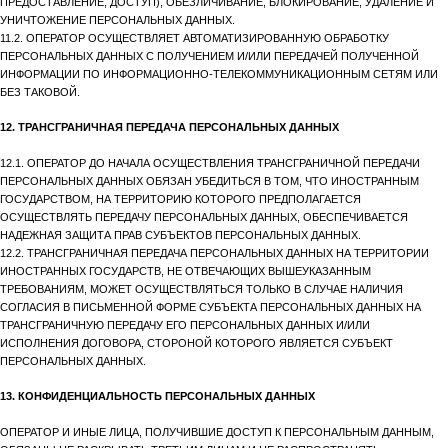
ПРЕДОСТАВЛЕНИЕ, ДОСТУП), ОБЕЗЛИЧИВАНИЕ, БЛОКИРОВАНИЕ, УДАЛЕНИЕ И
УНИЧТОЖЕНИЕ ПЕРСОНАЛЬНЫХ ДАННЫХ.
11.2. ОПЕРАТОР ОСУЩЕСТВЛЯЕТ АВТОМАТИЗИРОВАННУЮ ОБРАБОТКУ
ПЕРСОНАЛЬНЫХ ДАННЫХ С ПОЛУЧЕНИЕМ И/ИЛИ ПЕРЕДАЧЕЙ ПОЛУЧЕННОЙ
ИНФОРМАЦИИ ПО ИНФОРМАЦИОННО-ТЕЛЕКОММУНИКАЦИОННЫМ СЕТЯМ ИЛИ
БЕЗ ТАКОВОЙ.
12. ТРАНСГРАНИЧНАЯ ПЕРЕДАЧА ПЕРСОНАЛЬНЫХ ДАННЫХ
12.1. ОПЕРАТОР ДО НАЧАЛА ОСУЩЕСТВЛЕНИЯ ТРАНСГРАНИЧНОЙ ПЕРЕДАЧИ
ПЕРСОНАЛЬНЫХ ДАННЫХ ОБЯЗАН УБЕДИТЬСЯ В ТОМ, ЧТО ИНОСТРАННЫМ
ГОСУДАРСТВОМ, НА ТЕРРИТОРИЮ КОТОРОГО ПРЕДПОЛАГАЕТСЯ
ОСУЩЕСТВЛЯТЬ ПЕРЕДАЧУ ПЕРСОНАЛЬНЫХ ДАННЫХ, ОБЕСПЕЧИВАЕТСЯ
НАДЕЖНАЯ ЗАЩИТА ПРАВ СУБЪЕКТОВ ПЕРСОНАЛЬНЫХ ДАННЫХ.
12.2. ТРАНСГРАНИЧНАЯ ПЕРЕДАЧА ПЕРСОНАЛЬНЫХ ДАННЫХ НА ТЕРРИТОРИИ
ИНОСТРАННЫХ ГОСУДАРСТВ, НЕ ОТВЕЧАЮЩИХ ВЫШЕУКАЗАННЫМ
ТРЕБОВАНИЯМ, МОЖЕТ ОСУЩЕСТВЛЯТЬСЯ ТОЛЬКО В СЛУЧАЕ НАЛИЧИЯ
СОГЛАСИЯ В ПИСЬМЕННОЙ ФОРМЕ СУБЪЕКТА ПЕРСОНАЛЬНЫХ ДАННЫХ НА
ТРАНСГРАНИЧНУЮ ПЕРЕДАЧУ ЕГО ПЕРСОНАЛЬНЫХ ДАННЫХ И/ИЛИ
ИСПОЛНЕНИЯ ДОГОВОРА, СТОРОНОЙ КОТОРОГО ЯВЛЯЕТСЯ СУБЪЕКТ
ПЕРСОНАЛЬНЫХ ДАННЫХ.
13. КОНФИДЕНЦИАЛЬНОСТЬ ПЕРСОНАЛЬНЫХ ДАННЫХ
ОПЕРАТОР И ИНЫЕ ЛИЦА, ПОЛУЧИВШИЕ ДОСТУП К ПЕРСОНАЛЬНЫМ ДАННЫМ,