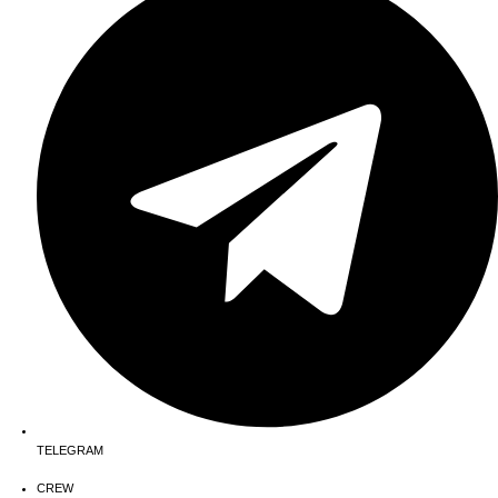
TELEGRAM
CREW