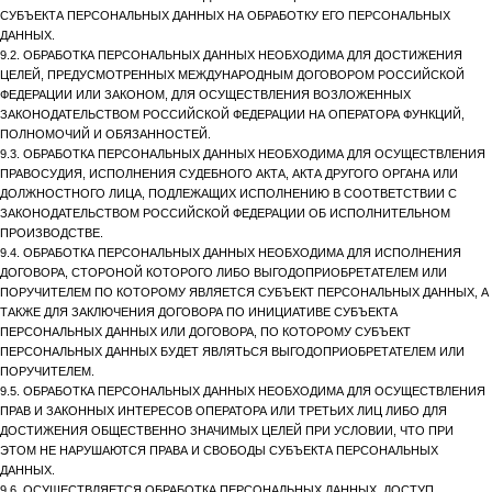
СУБЪЕКТА ПЕРСОНАЛЬНЫХ ДАННЫХ НА ОБРАБОТКУ ЕГО ПЕРСОНАЛЬНЫХ
ДАННЫХ.
9.2. ОБРАБОТКА ПЕРСОНАЛЬНЫХ ДАННЫХ НЕОБХОДИМА ДЛЯ ДОСТИЖЕНИЯ
ЦЕЛЕЙ, ПРЕДУСМОТРЕННЫХ МЕЖДУНАРОДНЫМ ДОГОВОРОМ РОССИЙСКОЙ
ФЕДЕРАЦИИ ИЛИ ЗАКОНОМ, ДЛЯ ОСУЩЕСТВЛЕНИЯ ВОЗЛОЖЕННЫХ
ЗАКОНОДАТЕЛЬСТВОМ РОССИЙСКОЙ ФЕДЕРАЦИИ НА ОПЕРАТОРА ФУНКЦИЙ,
ПОЛНОМОЧИЙ И ОБЯЗАННОСТЕЙ.
9.3. ОБРАБОТКА ПЕРСОНАЛЬНЫХ ДАННЫХ НЕОБХОДИМА ДЛЯ ОСУЩЕСТВЛЕНИЯ
ПРАВОСУДИЯ, ИСПОЛНЕНИЯ СУДЕБНОГО АКТА, АКТА ДРУГОГО ОРГАНА ИЛИ
ДОЛЖНОСТНОГО ЛИЦА, ПОДЛЕЖАЩИХ ИСПОЛНЕНИЮ В СООТВЕТСТВИИ С
ЗАКОНОДАТЕЛЬСТВОМ РОССИЙСКОЙ ФЕДЕРАЦИИ ОБ ИСПОЛНИТЕЛЬНОМ
ПРОИЗВОДСТВЕ.
9.4. ОБРАБОТКА ПЕРСОНАЛЬНЫХ ДАННЫХ НЕОБХОДИМА ДЛЯ ИСПОЛНЕНИЯ
ДОГОВОРА, СТОРОНОЙ КОТОРОГО ЛИБО ВЫГОДОПРИОБРЕТАТЕЛЕМ ИЛИ
ПОРУЧИТЕЛЕМ ПО КОТОРОМУ ЯВЛЯЕТСЯ СУБЪЕКТ ПЕРСОНАЛЬНЫХ ДАННЫХ, А
ТАКЖЕ ДЛЯ ЗАКЛЮЧЕНИЯ ДОГОВОРА ПО ИНИЦИАТИВЕ СУБЪЕКТА
ПЕРСОНАЛЬНЫХ ДАННЫХ ИЛИ ДОГОВОРА, ПО КОТОРОМУ СУБЪЕКТ
ПЕРСОНАЛЬНЫХ ДАННЫХ БУДЕТ ЯВЛЯТЬСЯ ВЫГОДОПРИОБРЕТАТЕЛЕМ ИЛИ
ПОРУЧИТЕЛЕМ.
9.5. ОБРАБОТКА ПЕРСОНАЛЬНЫХ ДАННЫХ НЕОБХОДИМА ДЛЯ ОСУЩЕСТВЛЕНИЯ
ПРАВ И ЗАКОННЫХ ИНТЕРЕСОВ ОПЕРАТОРА ИЛИ ТРЕТЬИХ ЛИЦ ЛИБО ДЛЯ
ДОСТИЖЕНИЯ ОБЩЕСТВЕННО ЗНАЧИМЫХ ЦЕЛЕЙ ПРИ УСЛОВИИ, ЧТО ПРИ
ЭТОМ НЕ НАРУШАЮТСЯ ПРАВА И СВОБОДЫ СУБЪЕКТА ПЕРСОНАЛЬНЫХ
ДАННЫХ.
9.6. ОСУЩЕСТВЛЯЕТСЯ ОБРАБОТКА ПЕРСОНАЛЬНЫХ ДАННЫХ, ДОСТУП