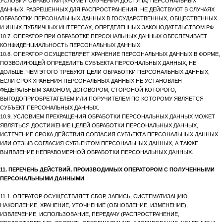
УСЛОВИЯ ОБРАБОТКИ (КРОМЕ ПОЛУЧЕНИЯ ДОСТУПА) ПЕРСОНАЛЬНЫХ
ДАННЫХ, РАЗРЕШЕННЫХ ДЛЯ РАСПРОСТРАНЕНИЯ, НЕ ДЕЙСТВУЮТ В СЛУЧАЯХ
ОБРАБОТКИ ПЕРСОНАЛЬНЫХ ДАННЫХ В ГОСУДАРСТВЕННЫХ, ОБЩЕСТВЕННЫХ
И ИНЫХ ПУБЛИЧНЫХ ИНТЕРЕСАХ, ОПРЕДЕЛЕННЫХ ЗАКОНОДАТЕЛЬСТВОМ РФ.
10.7. ОПЕРАТОР ПРИ ОБРАБОТКЕ ПЕРСОНАЛЬНЫХ ДАННЫХ ОБЕСПЕЧИВАЕТ
КОНФИДЕНЦИАЛЬНОСТЬ ПЕРСОНАЛЬНЫХ ДАННЫХ.
10.8. ОПЕРАТОР ОСУЩЕСТВЛЯЕТ ХРАНЕНИЕ ПЕРСОНАЛЬНЫХ ДАННЫХ В ФОРМЕ,
ПОЗВОЛЯЮЩЕЙ ОПРЕДЕЛИТЬ СУБЪЕКТА ПЕРСОНАЛЬНЫХ ДАННЫХ, НЕ
ДОЛЬШЕ, ЧЕМ ЭТОГО ТРЕБУЮТ ЦЕЛИ ОБРАБОТКИ ПЕРСОНАЛЬНЫХ ДАННЫХ,
ЕСЛИ СРОК ХРАНЕНИЯ ПЕРСОНАЛЬНЫХ ДАННЫХ НЕ УСТАНОВЛЕН
ФЕДЕРАЛЬНЫМ ЗАКОНОМ, ДОГОВОРОМ, СТОРОНОЙ КОТОРОГО,
ВЫГОДОПРИОБРЕТАТЕЛЕМ ИЛИ ПОРУЧИТЕЛЕМ ПО КОТОРОМУ ЯВЛЯЕТСЯ
СУБЪЕКТ ПЕРСОНАЛЬНЫХ ДАННЫХ.
10.9. УСЛОВИЕМ ПРЕКРАЩЕНИЯ ОБРАБОТКИ ПЕРСОНАЛЬНЫХ ДАННЫХ МОЖЕТ
ЯВЛЯТЬСЯ ДОСТИЖЕНИЕ ЦЕЛЕЙ ОБРАБОТКИ ПЕРСОНАЛЬНЫХ ДАННЫХ,
ИСТЕЧЕНИЕ СРОКА ДЕЙСТВИЯ СОГЛАСИЯ СУБЪЕКТА ПЕРСОНАЛЬНЫХ ДАННЫХ
ИЛИ ОТЗЫВ СОГЛАСИЯ СУБЪЕКТОМ ПЕРСОНАЛЬНЫХ ДАННЫХ, А ТАКЖЕ
ВЫЯВЛЕНИЕ НЕПРАВОМЕРНОЙ ОБРАБОТКИ ПЕРСОНАЛЬНЫХ ДАННЫХ.
11. ПЕРЕЧЕНЬ ДЕЙСТВИЙ, ПРОИЗВОДИМЫХ ОПЕРАТОРОМ С ПОЛУЧЕННЫМИ
ПЕРСОНАЛЬНЫМИ ДАННЫМИ
11.1. ОПЕРАТОР ОСУЩЕСТВЛЯЕТ СБОР, ЗАПИСЬ, СИСТЕМАТИЗАЦИЮ,
НАКОПЛЕНИЕ, ХРАНЕНИЕ, УТОЧНЕНИЕ (ОБНОВЛЕНИЕ, ИЗМЕНЕНИЕ),
ИЗВЛЕЧЕНИЕ, ИСПОЛЬЗОВАНИЕ, ПЕРЕДАЧУ (РАСПРОСТРАНЕНИЕ,