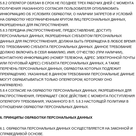
5.8.2 ОПЕРАТОР ОБЯЗАН В СРОК НЕ ПОЗДНЕЕ ТРЕХ РАБОЧИХ ДНЕЙ С МОМЕНТА
ПОЛУЧЕНИЯ УКАЗАННОГО СОГЛАСИЯ ПОЛЬЗОВАТЕЛЯ ОПУБЛИКОВАТЬ
ИНФОРМАЦИЮ ОБ УСЛОВИЯХ ОБРАБОТКИ, О НАЛИЧИИ ЗАПРЕТОВ И УСЛОВИЙ
НА ОБРАБОТКУ НЕОГРАНИЧЕННЫМ КРУГОМ ЛИЦ ПЕРСОНАЛЬНЫХ ДАННЫХ,
РАЗРЕШЕННЫХ ДЛЯ РАСПРОСТРАНЕНИЯ.
5.8.3 ПЕРЕДАЧА (РАСПРОСТРАНЕНИЕ, ПРЕДОСТАВЛЕНИЕ, ДОСТУП)
ПЕРСОНАЛЬНЫХ ДАННЫХ, РАЗРЕШЕННЫХ СУБЪЕКТОМ ПЕРСОНАЛЬНЫХ
ДАННЫХ ДЛЯ РАСПРОСТРАНЕНИЯ, ДОЛЖНА БЫТЬ ПРЕКРАЩЕНА В ЛЮБОЕ ВРЕМЯ
ПО ТРЕБОВАНИЮ СУБЪЕКТА ПЕРСОНАЛЬНЫХ ДАННЫХ. ДАННОЕ ТРЕБОВАНИЕ
ДОЛЖНО ВКЛЮЧАТЬ В СЕБЯ ФАМИЛИЮ, ИМЯ, ОТЧЕСТВО (ПРИ НАЛИЧИИ),
КОНТАКТНУЮ ИНФОРМАЦИЮ (НОМЕР ТЕЛЕФОНА, АДРЕС ЭЛЕКТРОННОЙ ПОЧТЫ
ИЛИ ПОЧТОВЫЙ АДРЕС) СУБЪЕКТА ПЕРСОНАЛЬНЫХ ДАННЫХ, А ТАКЖЕ
ПЕРЕЧЕНЬ ПЕРСОНАЛЬНЫХ ДАННЫХ, ОБРАБОТКА КОТОРЫХ ПОДЛЕЖИТ
ПРЕКРАЩЕНИЮ. УКАЗАННЫЕ В ДАННОМ ТРЕБОВАНИИ ПЕРСОНАЛЬНЫЕ ДАННЫЕ
МОГУТ ОБРАБАТЫВАТЬСЯ ТОЛЬКО ОПЕРАТОРОМ, КОТОРОМУ ОНО
НАПРАВЛЕНО.
5.8.4 СОГЛАСИЕ НА ОБРАБОТКУ ПЕРСОНАЛЬНЫХ ДАННЫХ, РАЗРЕШЕННЫХ ДЛЯ
РАСПРОСТРАНЕНИЯ, ПРЕКРАЩАЕТ СВОЕ ДЕЙСТВИЕ С МОМЕНТА ПОСТУПЛЕНИЯ
ОПЕРАТОРУ ТРЕБОВАНИЯ, УКАЗАННОГО В П. 5.8.3 НАСТОЯЩЕЙ ПОЛИТИКИ В
ОТНОШЕНИИ ОБРАБОТКИ ПЕРСОНАЛЬНЫХ ДАННЫХ.
6. ПРИНЦИПЫ ОБРАБОТКИ ПЕРСОНАЛЬНЫХ ДАННЫХ
6.1. ОБРАБОТКА ПЕРСОНАЛЬНЫХ ДАННЫХ ОСУЩЕСТВЛЯЕТСЯ НА ЗАКОННОЙ И
СПРАВЕДЛИВОЙ ОСНОВЕ.