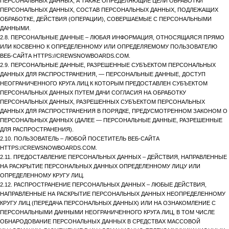
ПЕРСОНАЛЬНЫХ ДАННЫХ, А ТАКЖЕ ОПРЕДЕЛЯЮЩИЕ ЦЕЛИ ОБРАБОТКИ
ПЕРСОНАЛЬНЫХ ДАННЫХ, СОСТАВ ПЕРСОНАЛЬНЫХ ДАННЫХ, ПОДЛЕЖАЩИХ
ОБРАБОТКЕ, ДЕЙСТВИЯ (ОПЕРАЦИИ), СОВЕРШАЕМЫЕ С ПЕРСОНАЛЬНЫМИ
ДАННЫМИ.
2.8. ПЕРСОНАЛЬНЫЕ ДАННЫЕ – ЛЮБАЯ ИНФОРМАЦИЯ, ОТНОСЯЩАЯСЯ ПРЯМО
ИЛИ КОСВЕННО К ОПРЕДЕЛЕННОМУ ИЛИ ОПРЕДЕЛЯЕМОМУ ПОЛЬЗОВАТЕЛЮ
ВЕБ-САЙТА HTTPS://CREWSNOWBOARDS.COM.
2.9. ПЕРСОНАЛЬНЫЕ ДАННЫЕ, РАЗРЕШЕННЫЕ СУБЪЕКТОМ ПЕРСОНАЛЬНЫХ
ДАННЫХ ДЛЯ РАСПРОСТРАНЕНИЯ, — ПЕРСОНАЛЬНЫЕ ДАННЫЕ, ДОСТУП
НЕОГРАНИЧЕННОГО КРУГА ЛИЦ К КОТОРЫМ ПРЕДОСТАВЛЕН СУБЪЕКТОМ
ПЕРСОНАЛЬНЫХ ДАННЫХ ПУТЕМ ДАЧИ СОГЛАСИЯ НА ОБРАБОТКУ
ПЕРСОНАЛЬНЫХ ДАННЫХ, РАЗРЕШЕННЫХ СУБЪЕКТОМ ПЕРСОНАЛЬНЫХ
ДАННЫХ ДЛЯ РАСПРОСТРАНЕНИЯ В ПОРЯДКЕ, ПРЕДУСМОТРЕННОМ ЗАКОНОМ О
ПЕРСОНАЛЬНЫХ ДАННЫХ (ДАЛЕЕ — ПЕРСОНАЛЬНЫЕ ДАННЫЕ, РАЗРЕШЕННЫЕ
ДЛЯ РАСПРОСТРАНЕНИЯ).
2.10. ПОЛЬЗОВАТЕЛЬ – ЛЮБОЙ ПОСЕТИТЕЛЬ ВЕБ-САЙТА
HTTPS://CREWSNOWBOARDS.COM.
2.11. ПРЕДОСТАВЛЕНИЕ ПЕРСОНАЛЬНЫХ ДАННЫХ – ДЕЙСТВИЯ, НАПРАВЛЕННЫЕ
НА РАСКРЫТИЕ ПЕРСОНАЛЬНЫХ ДАННЫХ ОПРЕДЕЛЕННОМУ ЛИЦУ ИЛИ
ОПРЕДЕЛЕННОМУ КРУГУ ЛИЦ.
2.12. РАСПРОСТРАНЕНИЕ ПЕРСОНАЛЬНЫХ ДАННЫХ – ЛЮБЫЕ ДЕЙСТВИЯ,
НАПРАВЛЕННЫЕ НА РАСКРЫТИЕ ПЕРСОНАЛЬНЫХ ДАННЫХ НЕОПРЕДЕЛЕННОМУ
КРУГУ ЛИЦ (ПЕРЕДАЧА ПЕРСОНАЛЬНЫХ ДАННЫХ) ИЛИ НА ОЗНАКОМЛЕНИЕ С
ПЕРСОНАЛЬНЫМИ ДАННЫМИ НЕОГРАНИЧЕННОГО КРУГА ЛИЦ, В ТОМ ЧИСЛЕ
ОБНАРОДОВАНИЕ ПЕРСОНАЛЬНЫХ ДАННЫХ В СРЕДСТВАХ МАССОВОЙ