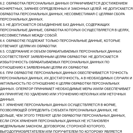
6.2. ОБРАБОТКА ПЕРСОНАЛЬНЫХ ДАННЫХ ОГРАНИЧИВАЕТСЯ ДОСТИЖЕНИЕМ
КОНКРЕТНЫХ, ЗАРАНЕЕ ОПРЕДЕЛЕННЫХ И ЗАКОННЫХ ЦЕЛЕЙ. НЕ ДОПУСКАЕТСЯ
ОБРАБОТКА ПЕРСОНАЛЬНЫХ ДАННЫХ, НЕСОВМЕСТИМАЯ С ЦЕЛЯМИ СБОРА
ПЕРСОНАЛЬНЫХ ДАННЫХ.
6.3. НЕ ДОПУСКАЕТСЯ ОБЪЕДИНЕНИЕ БАЗ ДАННЫХ, СОДЕРЖАЩИХ
ПЕРСОНАЛЬНЫЕ ДАННЫЕ, ОБРАБОТКА КОТОРЫХ ОСУЩЕСТВЛЯЕТСЯ В ЦЕЛЯХ,
НЕСОВМЕСТИМЫХ МЕЖДУ СОБОЙ.
6.4. ОБРАБОТКЕ ПОДЛЕЖАТ ТОЛЬКО ПЕРСОНАЛЬНЫЕ ДАННЫЕ, КОТОРЫЕ
ОТВЕЧАЮТ ЦЕЛЯМ ИХ ОБРАБОТКИ.
6.5. СОДЕРЖАНИЕ И ОБЪЕМ ОБРАБАТЫВАЕМЫХ ПЕРСОНАЛЬНЫХ ДАННЫХ
СООТВЕТСТВУЮТ ЗАЯВЛЕННЫМ ЦЕЛЯМ ОБРАБОТКИ. НЕ ДОПУСКАЕТСЯ
ИЗБЫТОЧНОСТЬ ОБРАБАТЫВАЕМЫХ ПЕРСОНАЛЬНЫХ ДАННЫХ ПО
ОТНОШЕНИЮ К ЗАЯВЛЕННЫМ ЦЕЛЯМ ИХ ОБРАБОТКИ.
6.6. ПРИ ОБРАБОТКЕ ПЕРСОНАЛЬНЫХ ДАННЫХ ОБЕСПЕЧИВАЕТСЯ ТОЧНОСТЬ
ПЕРСОНАЛЬНЫХ ДАННЫХ, ИХ ДОСТАТОЧНОСТЬ, А В НЕОБХОДИМЫХ СЛУЧАЯХ И
АКТУАЛЬНОСТЬ ПО ОТНОШЕНИЮ К ЦЕЛЯМ ОБРАБОТКИ ПЕРСОНАЛЬНЫХ
ДАННЫХ. ОПЕРАТОР ПРИНИМАЕТ НЕОБХОДИМЫЕ МЕРЫ И/ИЛИ ОБЕСПЕЧИВАЕТ
ИХ ПРИНЯТИЕ ПО УДАЛЕНИЮ ИЛИ УТОЧНЕНИЮ НЕПОЛНЫХ ИЛИ НЕТОЧНЫХ
ДАННЫХ.
6.7. ХРАНЕНИЕ ПЕРСОНАЛЬНЫХ ДАННЫХ ОСУЩЕСТВЛЯЕТСЯ В ФОРМЕ,
ПОЗВОЛЯЮЩЕЙ ОПРЕДЕЛИТЬ СУБЪЕКТА ПЕРСОНАЛЬНЫХ ДАННЫХ, НЕ
ДОЛЬШЕ, ЧЕМ ЭТОГО ТРЕБУЮТ ЦЕЛИ ОБРАБОТКИ ПЕРСОНАЛЬНЫХ ДАННЫХ,
ЕСЛИ СРОК ХРАНЕНИЯ ПЕРСОНАЛЬНЫХ ДАННЫХ НЕ УСТАНОВЛЕН
ФЕДЕРАЛЬНЫМ ЗАКОНОМ, ДОГОВОРОМ, СТОРОНОЙ КОТОРОГО,
ВЫГОДОПРИОБРЕТАТЕЛЕМ ИЛИ ПОРУЧИТЕЛЕМ ПО КОТОРОМУ ЯВЛЯЕТСЯ