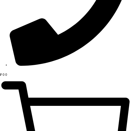
₽
0
0