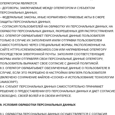
ОПЕРАТОРОМ ЯВЛЯЮТСЯ:
– ДОГОВОРЫ, ЗАКЛЮЧАЕМЫЕ МЕЖДУ ОПЕРАТОРОМ И СУБЪЕКТОМ
ПЕРСОНАЛЬНЫХ ДАННЫХ;
– ФЕДЕРАЛЬНЫЕ ЗАКОНЫ, ИНЫЕ НОРМАТИВНО-ПРАВОВЫЕ АКТЫ В СФЕРЕ
ЗАЩИТЫ ПЕРСОНАЛЬНЫХ ДАННЫХ;
– СОГЛАСИЯ ПОЛЬЗОВАТЕЛЕЙ НА ОБРАБОТКУ ИХ ПЕРСОНАЛЬНЫХ ДАННЫХ, НА
ОБРАБОТКУ ПЕРСОНАЛЬНЫХ ДАННЫХ, РАЗРЕШЕННЫХ ДЛЯ РАСПРОСТРАНЕНИЯ.
8.2. ОПЕРАТОР ОБРАБАТЫВАЕТ ПЕРСОНАЛЬНЫЕ ДАННЫЕ ПОЛЬЗОВАТЕЛЯ
ТОЛЬКО В СЛУЧАЕ ИХ ЗАПОЛНЕНИЯ И/ИЛИ ОТПРАВКИ ПОЛЬЗОВАТЕЛЕМ
САМОСТОЯТЕЛЬНО ЧЕРЕЗ СПЕЦИАЛЬНЫЕ ФОРМЫ, РАСПОЛОЖЕННЫЕ НА
САЙТЕ HTTPS://CREWSNOWBOARDS.COM ИЛИ НАПРАВЛЕННЫЕ ОПЕРАТОРУ
ПОСРЕДСТВОМ ЭЛЕКТРОННОЙ ПОЧТЫ. ЗАПОЛНЯЯ СООТВЕТСТВУЮЩИЕ
ФОРМЫ И/ИЛИ ОТПРАВЛЯЯ СВОИ ПЕРСОНАЛЬНЫЕ ДАННЫЕ ОПЕРАТОРУ,
ПОЛЬЗОВАТЕЛЬ ВЫРАЖАЕТ СВОЕ СОГЛАСИЕ С ДАННОЙ ПОЛИТИКОЙ.
8.3. ОПЕРАТОР ОБРАБАТЫВАЕТ ОБЕЗЛИЧЕННЫЕ ДАННЫЕ О ПОЛЬЗОВАТЕЛЕ В
СЛУЧАЕ, ЕСЛИ ЭТО РАЗРЕШЕНО В НАСТРОЙКАХ БРАУЗЕРА ПОЛЬЗОВАТЕЛЯ
(ВКЛЮЧЕНО СОХРАНЕНИЕ ФАЙЛОВ «COOKIE» И ИСПОЛЬЗОВАНИЕ ТЕХНОЛОГИИ
JAVASCRIPT).
8.4. СУБЪЕКТ ПЕРСОНАЛЬНЫХ ДАННЫХ САМОСТОЯТЕЛЬНО ПРИНИМАЕТ
РЕШЕНИЕ О ПРЕДОСТАВЛЕНИИ ЕГО ПЕРСОНАЛЬНЫХ ДАННЫХ И ДАЕТ СОГЛАСИЕ
СВОБОДНО, СВОЕЙ ВОЛЕЙ И В СВОЕМ ИНТЕРЕСЕ.
9. УСЛОВИЯ ОБРАБОТКИ ПЕРСОНАЛЬНЫХ ДАННЫХ
9.1. ОБРАБОТКА ПЕРСОНАЛЬНЫХ ДАННЫХ ОСУЩЕСТВЛЯЕТСЯ С СОГЛАСИЯ