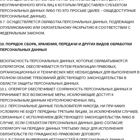
НЕОГРАНИЧЕННОГО КРУГА ЛИЦ К КОТОРЫМ ПРЕДОСТАВЛЕН СУБЪЕКТОМ
ПЕРСОНАЛЬНЫХ ДАННЫХ ЛИБО ПО ЕГО ПРОСЬБЕ (ДАЛЕЕ – ОБЩЕДОСТУПНЫЕ
ПЕРСОНАЛЬНЫЕ ДАННЫЕ).
9.7. ОСУЩЕСТВЛЯЕТСЯ ОБРАБОТКА ПЕРСОНАЛЬНЫХ ДАННЫХ, ПОДЛЕЖАЩИХ
ОПУБЛИКОВАНИЮ ИЛИ ОБЯЗАТЕЛЬНОМУ РАСКРЫТИЮ В СООТВЕТСТВИИ С
ФЕДЕРАЛЬНЫМ ЗАКОНОМ.
10. ПОРЯДОК СБОРА, ХРАНЕНИЯ, ПЕРЕДАЧИ И ДРУГИХ ВИДОВ ОБРАБОТКИ
ПЕРСОНАЛЬНЫХ ДАННЫХ
БЕЗОПАСНОСТЬ ПЕРСОНАЛЬНЫХ ДАННЫХ, КОТОРЫЕ ОБРАБАТЫВАЮТСЯ
ОПЕРАТОРОМ, ОБЕСПЕЧИВАЕТСЯ ПУТЕМ РЕАЛИЗАЦИИ ПРАВОВЫХ,
ОРГАНИЗАЦИОННЫХ И ТЕХНИЧЕСКИХ МЕР, НЕОБХОДИМЫХ ДЛЯ ВЫПОЛНЕНИЯ В
ПОЛНОМ ОБЪЕМЕ ТРЕБОВАНИЙ ДЕЙСТВУЮЩЕГО ЗАКОНОДАТЕЛЬСТВА В
ОБЛАСТИ ЗАЩИТЫ ПЕРСОНАЛЬНЫХ ДАННЫХ.
10.1. ОПЕРАТОР ОБЕСПЕЧИВАЕТ СОХРАННОСТЬ ПЕРСОНАЛЬНЫХ ДАННЫХ И
ПРИНИМАЕТ ВСЕ ВОЗМОЖНЫЕ МЕРЫ, ИСКЛЮЧАЮЩИЕ ДОСТУП К
ПЕРСОНАЛЬНЫМ ДАННЫМ НЕУПОЛНОМОЧЕННЫХ ЛИЦ.
10.2. ПЕРСОНАЛЬНЫЕ ДАННЫЕ ПОЛЬЗОВАТЕЛЯ НИКОГДА, НИ ПРИ КАКИХ
УСЛОВИЯХ НЕ БУДУТ ПЕРЕДАНЫ ТРЕТЬИМ ЛИЦАМ, ЗА ИСКЛЮЧЕНИЕМ СЛУЧАЕВ,
СВЯЗАННЫХ С ИСПОЛНЕНИЕМ ДЕЙСТВУЮЩЕГО ЗАКОНОДАТЕЛЬСТВА ЛИБО В
СЛУЧАЕ, ЕСЛИ СУБЪЕКТОМ ПЕРСОНАЛЬНЫХ ДАННЫХ ДАНО СОГЛАСИЕ
ОПЕРАТОРУ НА ПЕРЕДАЧУ ДАННЫХ ТРЕТЬЕМУ ЛИЦУ ДЛЯ ИСПОЛНЕНИЯ
ОБЯЗАТЕЛЬСТВ ПО ГРАЖДАНСКО-ПРАВОВОМУ ДОГОВОРУ.
10.3. В СЛУЧАЕ ВЫЯВЛЕНИЯ НЕТОЧНОСТЕЙ В ПЕРСОНАЛЬНЫХ ДАННЫХ,