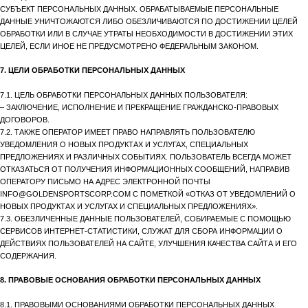
СУБЪЕКТ ПЕРСОНАЛЬНЫХ ДАННЫХ. ОБРАБАТЫВАЕМЫЕ ПЕРСОНАЛЬНЫЕ
ДАННЫЕ УНИЧТОЖАЮТСЯ ЛИБО ОБЕЗЛИЧИВАЮТСЯ ПО ДОСТИЖЕНИИ ЦЕЛЕЙ
ОБРАБОТКИ ИЛИ В СЛУЧАЕ УТРАТЫ НЕОБХОДИМОСТИ В ДОСТИЖЕНИИ ЭТИХ
ЦЕЛЕЙ, ЕСЛИ ИНОЕ НЕ ПРЕДУСМОТРЕНО ФЕДЕРАЛЬНЫМ ЗАКОНОМ.
7. ЦЕЛИ ОБРАБОТКИ ПЕРСОНАЛЬНЫХ ДАННЫХ
7.1. ЦЕЛЬ ОБРАБОТКИ ПЕРСОНАЛЬНЫХ ДАННЫХ ПОЛЬЗОВАТЕЛЯ:
– ЗАКЛЮЧЕНИЕ, ИСПОЛНЕНИЕ И ПРЕКРАЩЕНИЕ ГРАЖДАНСКО-ПРАВОВЫХ
ДОГОВОРОВ.
7.2. ТАКЖЕ ОПЕРАТОР ИМЕЕТ ПРАВО НАПРАВЛЯТЬ ПОЛЬЗОВАТЕЛЮ
УВЕДОМЛЕНИЯ О НОВЫХ ПРОДУКТАХ И УСЛУГАХ, СПЕЦИАЛЬНЫХ
ПРЕДЛОЖЕНИЯХ И РАЗЛИЧНЫХ СОБЫТИЯХ. ПОЛЬЗОВАТЕЛЬ ВСЕГДА МОЖЕТ
ОТКАЗАТЬСЯ ОТ ПОЛУЧЕНИЯ ИНФОРМАЦИОННЫХ СООБЩЕНИЙ, НАПРАВИВ
ОПЕРАТОРУ ПИСЬМО НА АДРЕС ЭЛЕКТРОННОЙ ПОЧТЫ
INFO@GOLDENSPORTSCORP.COM С ПОМЕТКОЙ «ОТКАЗ ОТ УВЕДОМЛЕНИЙ О
НОВЫХ ПРОДУКТАХ И УСЛУГАХ И СПЕЦИАЛЬНЫХ ПРЕДЛОЖЕНИЯХ».
7.3. ОБЕЗЛИЧЕННЫЕ ДАННЫЕ ПОЛЬЗОВАТЕЛЕЙ, СОБИРАЕМЫЕ С ПОМОЩЬЮ
СЕРВИСОВ ИНТЕРНЕТ-СТАТИСТИКИ, СЛУЖАТ ДЛЯ СБОРА ИНФОРМАЦИИ О
ДЕЙСТВИЯХ ПОЛЬЗОВАТЕЛЕЙ НА САЙТЕ, УЛУЧШЕНИЯ КАЧЕСТВА САЙТА И ЕГО
СОДЕРЖАНИЯ.
8. ПРАВОВЫЕ ОСНОВАНИЯ ОБРАБОТКИ ПЕРСОНАЛЬНЫХ ДАННЫХ
8.1. ПРАВОВЫМИ ОСНОВАНИЯМИ ОБРАБОТКИ ПЕРСОНАЛЬНЫХ ДАННЫХ