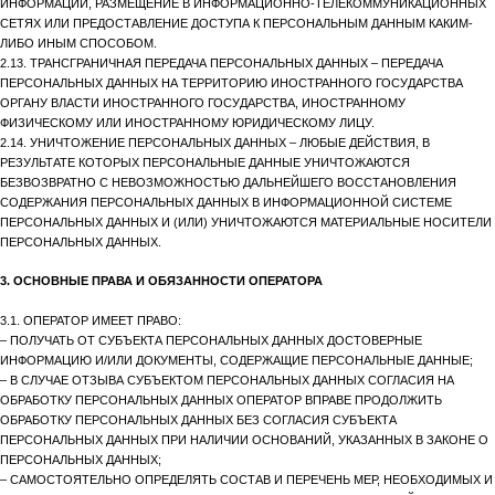
ИНФОРМАЦИИ, РАЗМЕЩЕНИЕ В ИНФОРМАЦИОННО-ТЕЛЕКОММУНИКАЦИОННЫХ
СЕТЯХ ИЛИ ПРЕДОСТАВЛЕНИЕ ДОСТУПА К ПЕРСОНАЛЬНЫМ ДАННЫМ КАКИМ-
ЛИБО ИНЫМ СПОСОБОМ.
2.13. ТРАНСГРАНИЧНАЯ ПЕРЕДАЧА ПЕРСОНАЛЬНЫХ ДАННЫХ – ПЕРЕДАЧА
ПЕРСОНАЛЬНЫХ ДАННЫХ НА ТЕРРИТОРИЮ ИНОСТРАННОГО ГОСУДАРСТВА
ОРГАНУ ВЛАСТИ ИНОСТРАННОГО ГОСУДАРСТВА, ИНОСТРАННОМУ
ФИЗИЧЕСКОМУ ИЛИ ИНОСТРАННОМУ ЮРИДИЧЕСКОМУ ЛИЦУ.
2.14. УНИЧТОЖЕНИЕ ПЕРСОНАЛЬНЫХ ДАННЫХ – ЛЮБЫЕ ДЕЙСТВИЯ, В
РЕЗУЛЬТАТЕ КОТОРЫХ ПЕРСОНАЛЬНЫЕ ДАННЫЕ УНИЧТОЖАЮТСЯ
БЕЗВОЗВРАТНО С НЕВОЗМОЖНОСТЬЮ ДАЛЬНЕЙШЕГО ВОССТАНОВЛЕНИЯ
СОДЕРЖАНИЯ ПЕРСОНАЛЬНЫХ ДАННЫХ В ИНФОРМАЦИОННОЙ СИСТЕМЕ
ПЕРСОНАЛЬНЫХ ДАННЫХ И (ИЛИ) УНИЧТОЖАЮТСЯ МАТЕРИАЛЬНЫЕ НОСИТЕЛИ
ПЕРСОНАЛЬНЫХ ДАННЫХ.
3. ОСНОВНЫЕ ПРАВА И ОБЯЗАННОСТИ ОПЕРАТОРА
3.1. ОПЕРАТОР ИМЕЕТ ПРАВО:
– ПОЛУЧАТЬ ОТ СУБЪЕКТА ПЕРСОНАЛЬНЫХ ДАННЫХ ДОСТОВЕРНЫЕ
ИНФОРМАЦИЮ И/ИЛИ ДОКУМЕНТЫ, СОДЕРЖАЩИЕ ПЕРСОНАЛЬНЫЕ ДАННЫЕ;
– В СЛУЧАЕ ОТЗЫВА СУБЪЕКТОМ ПЕРСОНАЛЬНЫХ ДАННЫХ СОГЛАСИЯ НА
ОБРАБОТКУ ПЕРСОНАЛЬНЫХ ДАННЫХ ОПЕРАТОР ВПРАВЕ ПРОДОЛЖИТЬ
ОБРАБОТКУ ПЕРСОНАЛЬНЫХ ДАННЫХ БЕЗ СОГЛАСИЯ СУБЪЕКТА
ПЕРСОНАЛЬНЫХ ДАННЫХ ПРИ НАЛИЧИИ ОСНОВАНИЙ, УКАЗАННЫХ В ЗАКОНЕ О
ПЕРСОНАЛЬНЫХ ДАННЫХ;
– САМОСТОЯТЕЛЬНО ОПРЕДЕЛЯТЬ СОСТАВ И ПЕРЕЧЕНЬ МЕР, НЕОБХОДИМЫХ И